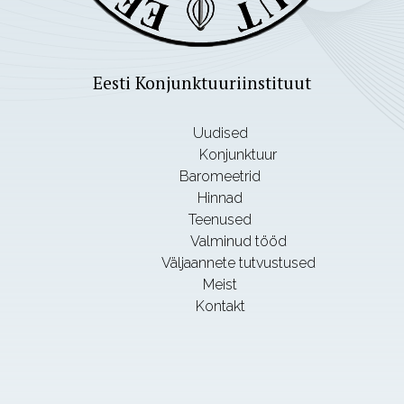
Eesti Konjunktuuriinstituut
Uudised
Konjunktuur
Baromeetrid
Hinnad
Teenused
Valminud tööd
Väljaannete tutvustused
Meist
Kontakt