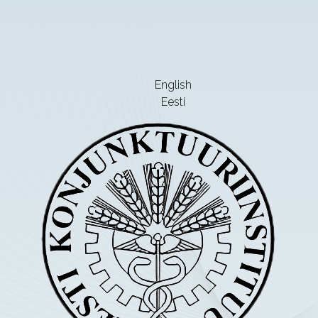
English
Eesti