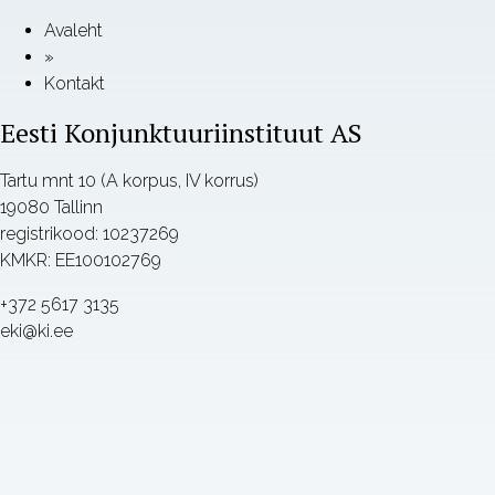
Avaleht
»
Kontakt
Eesti Konjunktuuriinstituut AS
Tartu mnt 10 (A korpus, IV korrus)
19080 Tallinn
registrikood: 10237269
KMKR: EE100102769
+372 5617 3135
eki@ki.ee