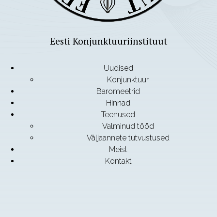
Eesti Konjunktuuriinstituut
Uudised
Konjunktuur
Baromeetrid
Hinnad
Teenused
Valminud tööd
Väljaannete tutvustused
Meist
Kontakt